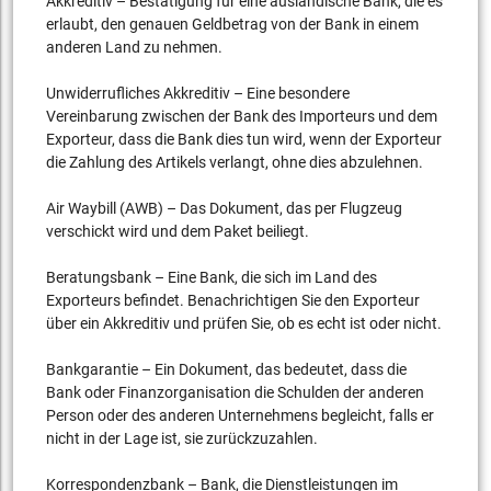
Akkreditiv – Bestätigung für eine ausländische Bank, die es
erlaubt, den genauen Geldbetrag von der Bank in einem
anderen Land zu nehmen.
Unwiderrufliches Akkreditiv – Eine besondere
Vereinbarung zwischen der Bank des Importeurs und dem
Exporteur, dass die Bank dies tun wird, wenn der Exporteur
die Zahlung des Artikels verlangt, ohne dies abzulehnen.
Air Waybill (AWB) – Das Dokument, das per Flugzeug
verschickt wird und dem Paket beiliegt.
Beratungsbank – Eine Bank, die sich im Land des
Exporteurs befindet. Benachrichtigen Sie den Exporteur
über ein Akkreditiv und prüfen Sie, ob es echt ist oder nicht.
Bankgarantie – Ein Dokument, das bedeutet, dass die
Bank oder Finanzorganisation die Schulden der anderen
Person oder des anderen Unternehmens begleicht, falls er
nicht in der Lage ist, sie zurückzuzahlen.
Korrespondenzbank – Bank, die Dienstleistungen im