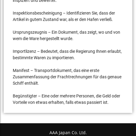
inspiziert und bewertet.
Inspektionsbescheinigung – Identifizieren Sie, dass der
Artikel in gutem Zustand war, als er den Hafen verließ.
Ursprungszeugnis – Ein Dokument, das zeigt, wo und von
wem die Ware hergestellt wurde.
Importlizenz – Bedeutet, dass die Regierung Ihnen erlaubt,
bestimmte Waren zu importieren.
Manifest – Transportdokument, das eine erste
Zusammenfassung der Frachtrechnungen für das genaue
Schiff enthält.
Begünstigter – Eine oder mehrere Personen, die Geld oder
Vorteile von etwas erhalten, falls etwas passiert ist.
AAA Japan Co. Ltd.